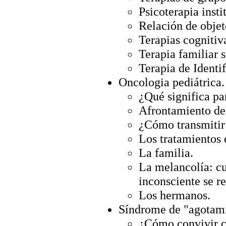
Psicoterapia insti
Relación de objet
Terapias cognitiv
Terapia familiar 
Terapia de Identi
Oncologia pediátrica.
¿Qué significa pa
Afrontamiento del
¿Cómo transmitir 
Los tratamientos 
La familia.
La melancolía: cu
inconsciente se re
Los hermanos.
Síndrome de "agotami
¿Cómo convivir c