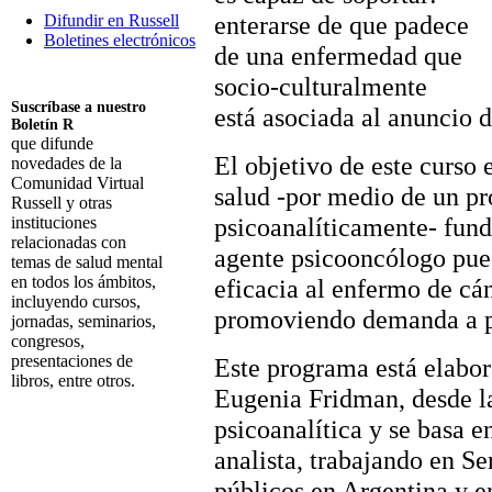
enterarse de que padece
Difundir en Russell
Boletines electrónicos
de una enfermedad que
socio-culturalmente
Suscríbase a nuestro
está asociada al anuncio d
Boletín R
que difunde
El objetivo de este curso e
novedades de la
Comunidad Virtual
salud -por medio de un pr
Russell y otras
psicoanalíticamente- fund
instituciones
relacionadas con
agente psicooncólogo pue
temas de salud mental
en todos los ámbitos,
eficacia al enfermo de cá
incluyendo cursos,
promoviendo demanda a pa
jornadas, seminarios,
congresos,
presentaciones de
Este programa está elabor
libros, entre otros.
Eugenia Fridman, desde la
Suscribirme
psicoanalítica y se basa 
analista, trabajando en S
públicos en Argentina y e