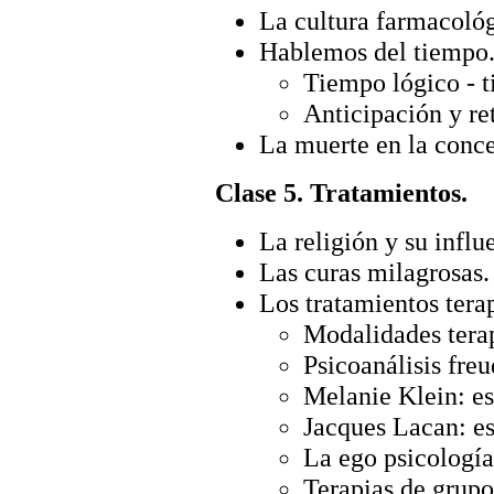
La cultura farmacológ
Hablemos del tiempo
Tiempo lógico - 
Anticipación y re
La muerte en la conce
Clase 5. Tratamientos.
La religión y su influ
Las curas milagrosas.
Los tratamientos tera
Modalidades terap
Psicoanálisis freu
Melanie Klein: es
Jacques Lacan: es
La ego psicología
Terapias de grupo