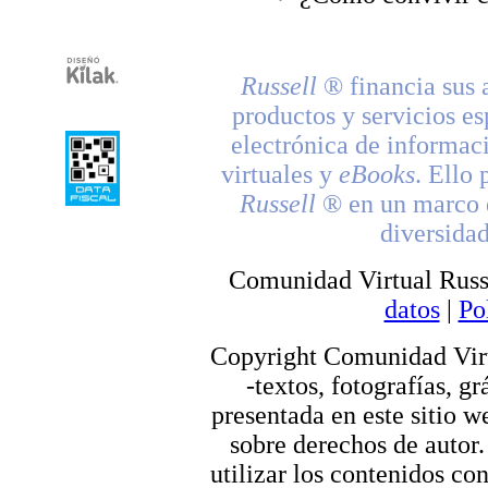
Russell
® financia sus 
productos y servicios es
electrónica de informac
virtuales y
eBooks
. Ello 
Russell
® en un marco d
diversidad
Comunidad Virtual Russ
datos
|
Po
Copyright Comunidad Virt
-textos, fotografías, g
presentada en este sitio we
sobre derechos de autor.
utilizar los contenidos co