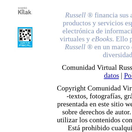
Russell
® financia sus 
productos y servicios es
electrónica de informac
virtuales y
eBooks
. Ello 
Russell
® en un marco d
diversidad
Comunidad Virtual Russ
datos
|
Po
Copyright Comunidad Virt
-textos, fotografías, g
presentada en este sitio we
sobre derechos de autor.
utilizar los contenidos co
Está prohibido cualqui