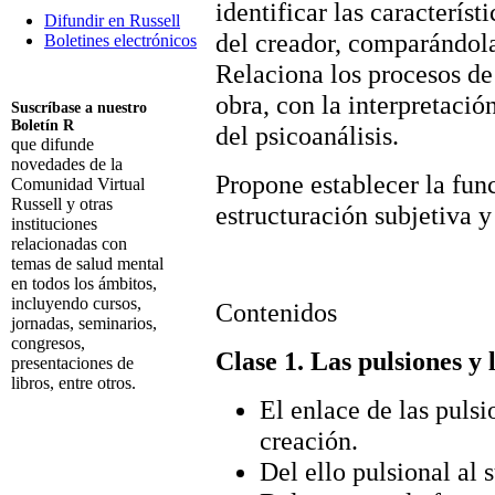
identificar las característi
Difundir en Russell
del creador, comparándola
Boletines electrónicos
Relaciona los procesos de 
obra, con la interpretaci
Suscríbase a nuestro
Boletín R
del psicoanálisis.
que difunde
novedades de la
Propone establecer la func
Comunidad Virtual
Russell y otras
estructuración subjetiva y
instituciones
relacionadas con
temas de salud mental
en todos los ámbitos,
incluyendo cursos,
Contenidos
jornadas, seminarios,
congresos,
Clase 1. Las pulsiones y 
presentaciones de
libros, entre otros.
El enlace de las pulsi
Suscribirme
creación.
Del ello pulsional al 