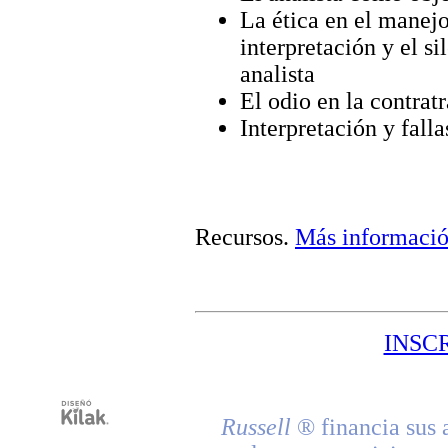
La ética en el manejo
interpretación y el s
analista
El odio en la contrat
Interpretación y falla
Recursos
.
Más informaci
INSC
Russell
® financia sus 