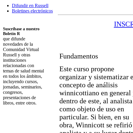
Difundir en Russell
Boletines electrónicos
INSC
Suscríbase a nuestro
Boletín R
que difunde
novedades de la
Comunidad Virtual
Russell y otras
Fundamentos
instituciones
relacionadas con
Este curso propone
temas de salud mental
organizar y sistematizar e
en todos los ámbitos,
incluyendo cursos,
concepto de análisis
jornadas, seminarios,
winnicottiano en general 
congresos,
presentaciones de
dentro de este, al analista
libros, entre otros.
como objeto de uso en
Suscribirme
particular. Si bien, en su
obra, Winnicott se refirió