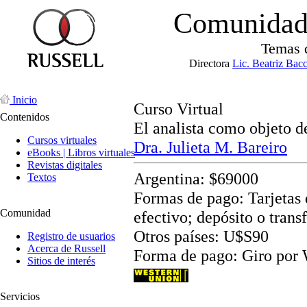
Comunidad 
Temas 
Directora
Lic. Beatriz Bac
Inicio
Curso Virtual
Contenidos
El analista como objeto d
Cursos virtuales
Dra. Julieta M. Bareiro
eBooks | Libros virtuales
Revistas digitales
Argentina: $69000
Textos
Formas de pago: Tarjetas d
Comunidad
efectivo; depósito o trans
Otros países: U$S90
Registro de usuarios
Acerca de Russell
Forma de pago: Giro por
Sitios de interés
Servicios