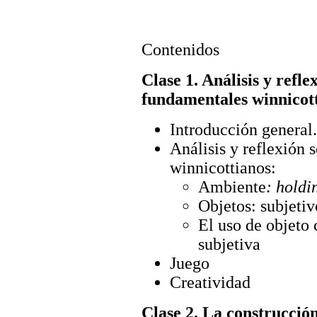
Contenidos
Clase 1. Análisis y refle
fundamentales winnicott
Introducción general.
Análisis y reflexión 
winnicottianos:
Ambiente
: holdi
Objetos: subjetiv
El uso de objeto 
subjetiva
Juego
Creatividad
Clase 2. La construcción