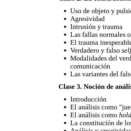
Uso de objeto y puls
Agresividad
Intrusión y trauma
Las fallas normales o
El trauma inesperable
Verdadero y falso
sel
Modalidades del ver
comunicación
Las variantes del fal
Clase 3. Noción de análi
Introducción
El análisis como "jue
El análisis como
hol
La constitución de lo
Análisis y creativida