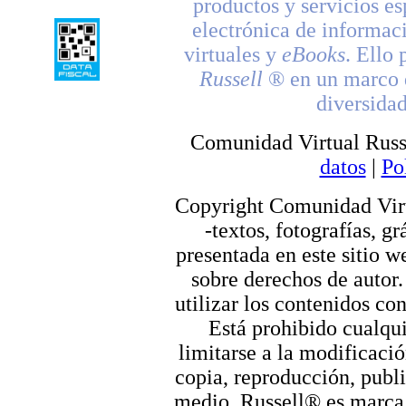
productos y servicios es
electrónica de informac
virtuales y
eBooks
. Ello 
Russell
® en un marco d
diversidad
Comunidad Virtual Russ
datos
|
Po
Copyright Comunidad Virt
-textos, fotografías, g
presentada en este sitio we
sobre derechos de autor.
utilizar los contenidos co
Está prohibido cualqui
limitarse a la modificació
copia, reproducción, publi
medio. Russell® es marca r