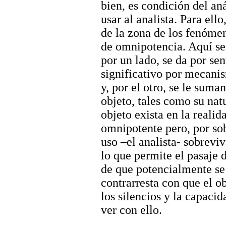
bien, es condición del aná
usar al analista. Para ello
de la zona de los fenóme
de omnipotencia. Aquí se 
por un lado, se da por sen
significativo por mecani
y, por el otro, se le suman
objeto, tales como su natu
objeto exista en la reali
omnipotente pero, por sob
uso –el analista- sobreviv
lo que permite el pasaje d
de que potencialmente se 
contrarresta con que el o
los silencios y la capacid
ver con ello.