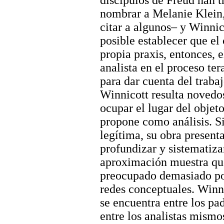
discípulos de Freud han 
nombrar a Melanie Klein
citar a algunos– y Winnic
posible establecer que el
propia praxis, entonces, 
analista en el proceso te
para dar cuenta del trabaj
Winnicott resulta novedos
ocupar el lugar del objet
propone como análisis. Si
legítima, su obra presenta
profundizar y sistematiz
aproximación muestra que
preocupado demasiado por
redes conceptuales. Winn
se encuentra entre los pad
entre los analistas mismo