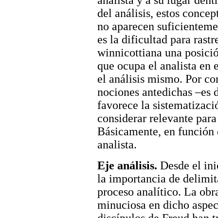
analista y a su lugar dent
del análisis, estos concep
no aparecen suficienteme
es la dificultad para rastr
winnicottiana una posició
que ocupa el analista en 
el análisis mismo. Por co
nociones antedichas –es d
favorece la sistematizaci
considerar relevante para
Básicamente, en función d
analista.
Eje análisis.
Desde el ini
la importancia de delimita
proceso analítico. La obr
minuciosa en dicho aspect