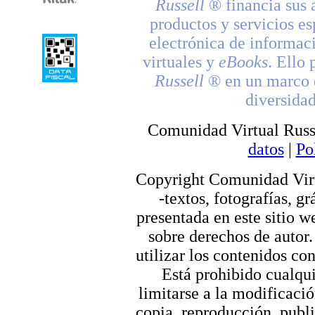
Russell
® financia sus 
productos y servicios es
electrónica de informac
virtuales y
eBooks
. Ello 
Russell
® en un marco d
diversidad
Comunidad Virtual Russ
datos
|
Po
Copyright Comunidad Virt
-textos, fotografías, g
presentada en este sitio we
sobre derechos de autor.
utilizar los contenidos co
Está prohibido cualqui
limitarse a la modificació
copia, reproducción, publi