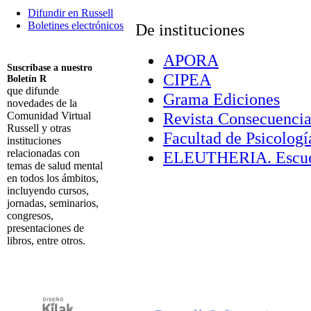
Difundir en Russell
Boletines electrónicos
De instituciones
APORA
Suscríbase a nuestro
CIPEA
Boletín R
que difunde
Grama Ediciones
novedades de la
Revista Consecuencia
Comunidad Virtual
Russell y otras
Facultad de Psicolog
instituciones
relacionadas con
ELEUTHERIA. Escuela 
temas de salud mental
en todos los ámbitos,
incluyendo cursos,
jornadas, seminarios,
congresos,
presentaciones de
libros, entre otros.
Suscribirme