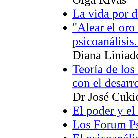
La vida por d
"Alear el oro
psicoanálisis
Diana Liniad
Teoría de los
con el desarr
Dr José Cuki
El poder y el
Los Forum P