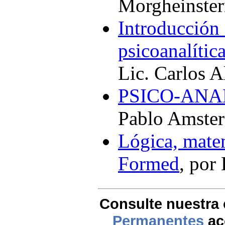
Morgheinster
Introducción 
psicoanalític
Lic. Carlos A
PSICO-ANA
Pablo Amster
Lógica, matem
Formed
, por
Consulte nuestra 
Permanentes
ac