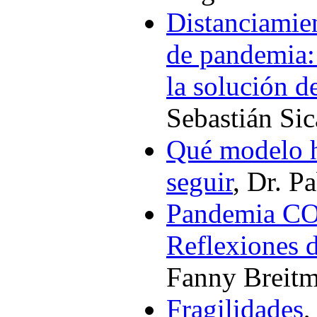
Distanciamien
de pandemia: 
la solución 
Sebastián Sic
Qué modelo h
seguir
, Dr. P
Pandemia CO
Reflexiones d
Fanny Breit
Fragilidades
,