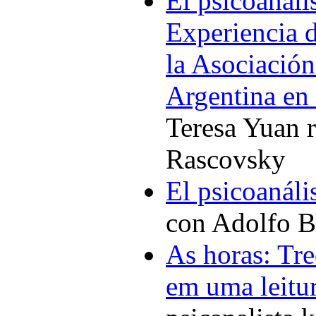
El psicoanáli
Experiencia d
la Asociación
Argentina en
Teresa Yuan r
Rascovsky
El psicoanáli
con Adolfo 
As horas: Tr
em uma leitur