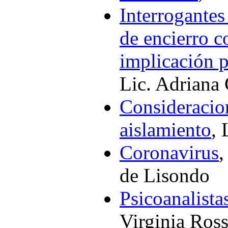
Interrogantes
de encierro c
implicación p
Lic. Adriana
Consideracion
aislamiento
, 
Coronavirus
,
de Lisondo
Psicoanalista
Virginia Ross