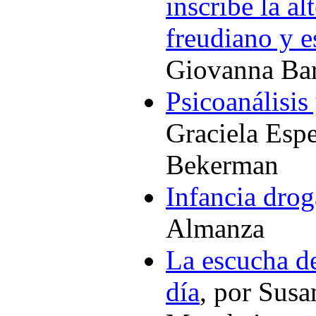
inscribe la al
freudiano y e
Giovanna Bar
Psicoanálisis
Graciela Espe
Bekerman
Infancia dro
Almanza
La escucha de
día
, por Susa