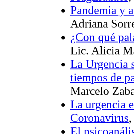
Pandemia y a
Adriana Sorre
¿Con qué pala
Lic. Alicia M
La Urgencia s
tiempos de p
Marcelo Zaba
La urgencia 
Coronavirus
,
El psicoanáli