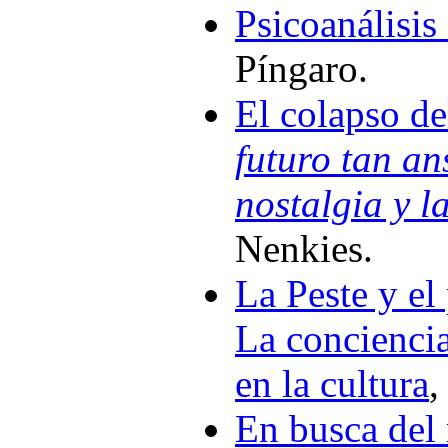
Psicoanálisis
Píngaro.
El colapso de
futuro tan an
nostalgia y l
Nenkies.
La Peste y el 
La conciencia
en la cultura
,
En busca del