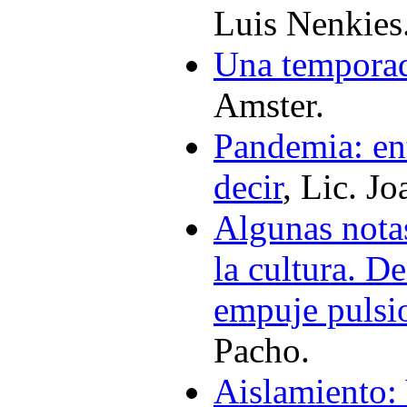
Luis Nenkies
Una temporad
Amster.
Pandemia: en
decir
, Lic. J
Algunas notas
la cultura. De
empuje pulsi
Pacho.
Aislamiento: