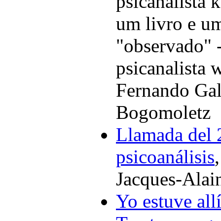
psicanalista 
um livro e um
"observado" 
psicanalista 
Fernando Gal
Bogomoletz
Llamada del 2
psicoanálisis
Jacques-Alai
Yo estuve all