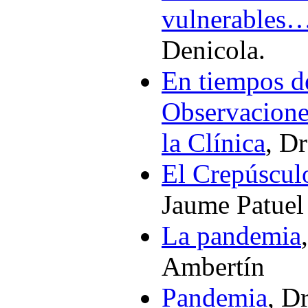
vulnerables
Denicola.
En tiempos de
Observacione
la Clínica
, D
El Crepúscul
Jaume Patuel
La pandemia
Ambertín
Pandemia
, D