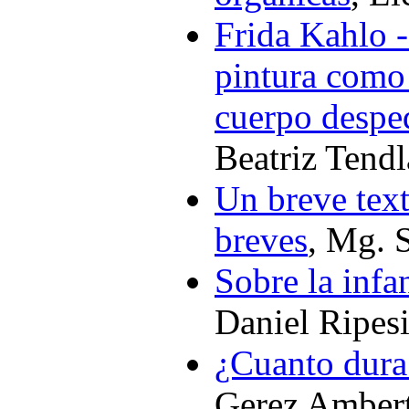
Frida Kahlo -
pintura como
cuerpo despe
Beatriz Tendl
Un breve text
breves
, Mg. 
Sobre la infa
Daniel Ripes
¿Cuanto dura
Gerez Amber