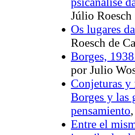
psicanalise d
Júlio Roesch
Os lugares da
Roesch de C
Borges, 1938
por Julio Wo
Conjeturas y 
Borges y las 
pensamiento
Entre el mism