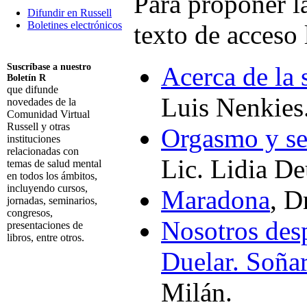
Para proponer l
Difundir en Russell
Boletines electrónicos
texto de acceso 
Suscríbase a nuestro
Acerca de la 
Boletín R
que difunde
Luis Nenkies
novedades de la
Comunidad Virtual
Russell y otras
Orgasmo y se
instituciones
relacionadas con
Lic. Lidia De
temas de salud mental
en todos los ámbitos,
incluyendo cursos,
Maradona
, D
jornadas, seminarios,
congresos,
Nosotros desp
presentaciones de
libros, entre otros.
Duelar. Soña
Suscribirme
Milán.