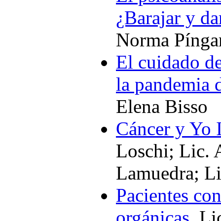
¿Barajar y da
Norma Pínga
El cuidado de
la pandemia 
Elena Bisso
Cáncer y Yo 
Loschi; Lic. A
Lamuedra; Li
Pacientes co
orgánicas
, L