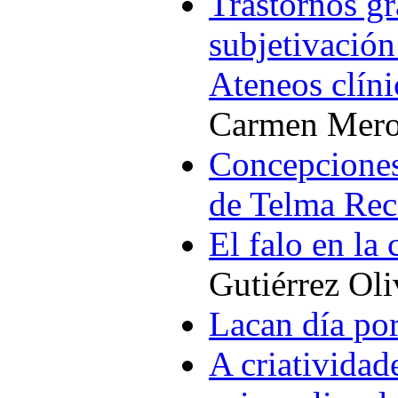
Trastornos gr
subjetivación 
Ateneos clíni
Carmen Mero
Concepciones 
de Telma Rec
El falo en la 
Gutiérrez Oli
Lacan día por
A criatividad