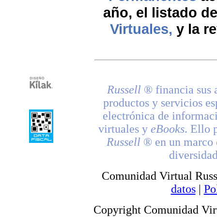
año, el listado d
Virtuales,
y la re
Russell
® financia sus 
productos y servicios es
electrónica de informac
virtuales y
eBooks
. Ello 
Russell
® en un marco d
diversidad
Comunidad Virtual Russ
datos
|
Po
Copyright Comunidad Virt