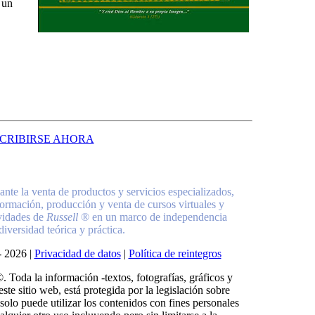
 un
SCRIBIRSE AHORA
nte la venta de productos y servicios especializados,
formación, producción y venta de cursos virtuales y
ividades de
Russell
® en un marco de independencia
 diversidad teórica y práctica.
-
2026 |
Privacidad de datos
|
Política de reintegros
Toda la información -textos, fotografías, gráficos y
ste sitio web, está protegida por la legislación sobre
solo puede utilizar los contenidos con fines personales