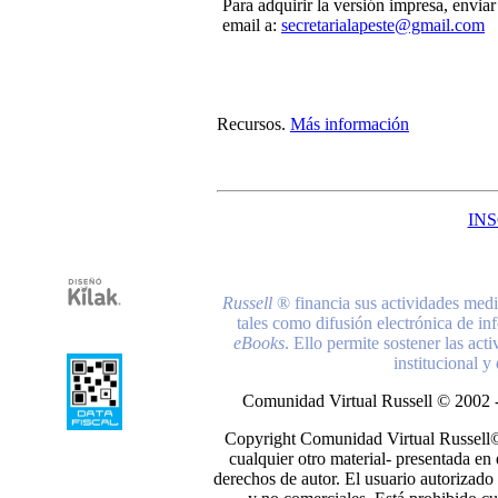
Para adquirir la versión impresa, enviar
email a:
secretarialapeste@gmail.com
Recursos
.
Más información
IN
Russell
® financia sus actividades media
tales como difusión electrónica de in
eBooks
. Ello permite sostener las act
institucional y
Comunidad Virtual Russell © 2002 
Copyright Comunidad Virtual Russell©. 
cualquier otro material- presentada en e
derechos de autor. El usuario autorizado 