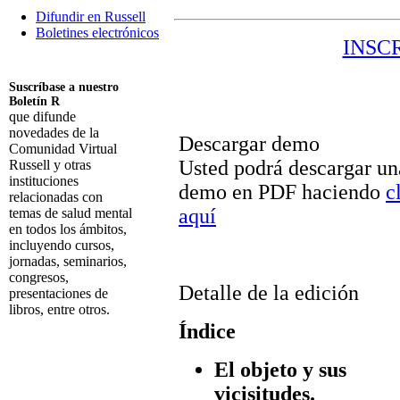
Difundir en Russell
Boletines electrónicos
INSC
Suscríbase a nuestro
Boletín R
que difunde
novedades de la
Descargar demo
Comunidad Virtual
Usted podrá descargar un
Russell y otras
instituciones
demo en PDF haciendo
c
relacionadas con
aquí
temas de salud mental
en todos los ámbitos,
incluyendo cursos,
jornadas, seminarios,
congresos,
Detalle de la edición
presentaciones de
libros, entre otros.
Índice
Suscribirme
El objeto y sus
vicisitudes.