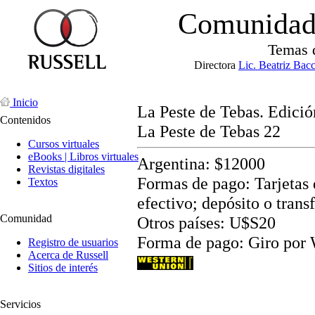
Comunidad 
Temas 
Directora
Lic. Beatriz Bac
Inicio
La Peste de Tebas. Edició
Contenidos
La Peste de Tebas 22
Cursos virtuales
eBooks | Libros virtuales
Argentina: $12000
Revistas digitales
Formas de pago: Tarjetas d
Textos
efectivo; depósito o trans
Comunidad
Otros países: U$S20
Forma de pago: Giro por
Registro de usuarios
Acerca de Russell
Sitios de interés
Servicios