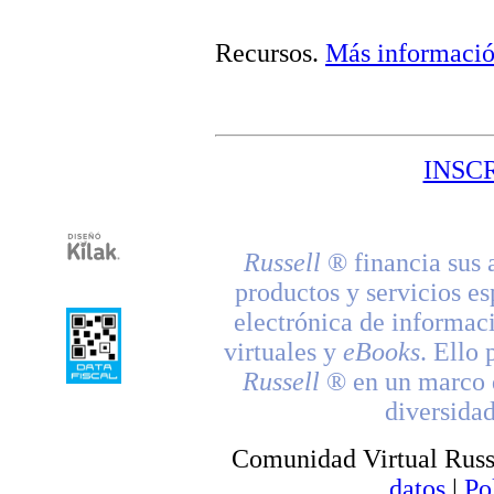
Recursos
.
Más informaci
INSC
Russell
® financia sus 
productos y servicios es
electrónica de informac
virtuales y
eBooks
. Ello 
Russell
® en un marco d
diversidad
Comunidad Virtual Russ
datos
|
Po