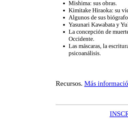
Mishima: sus obras.
Kimitake Hiraoka: su vi
Algunos de sus biógrafos
Yasunari Kawabata y Yuk
La concepción de muerte
Occidente.
Las máscaras, la escritura
psicoanálisis.
Recursos
.
Más informaci
INSC