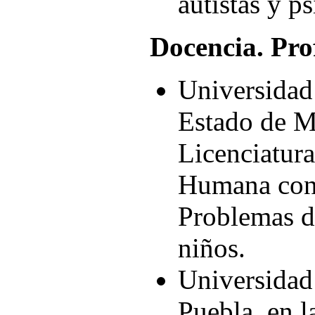
autistas y ps
Docencia. Pro
Universidad
Estado de M
Licenciatur
Humana con 
Problemas d
niños.
Universida
Puebla, en l