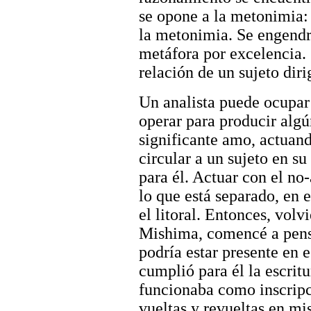
se opone a la metonimia:
la metonimia. Se engend
metáfora por excelencia. 
relación de un sujeto diri
Un analista puede ocupar
operar para producir algú
significante amo, actuand
circular a un sujeto en su
para él. Actuar con el no
lo que está separado, en e
el litoral. Entonces, volv
Mishima, comencé a pensa
podría estar presente en e
cumplió para él la escritu
funcionaba como inscripci
vueltas y revueltas en mis