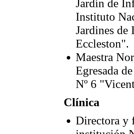
Jardín de In
Instituto Na
Jardines de 
Eccleston".
Maestra Nor
Egresada de
Nº 6 "Vicen
Clínica
Directora y 
institució