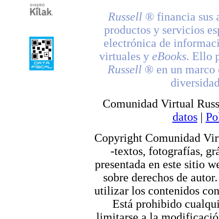
Russell
® financia sus 
productos y servicios es
electrónica de informac
virtuales y
eBooks
. Ello 
Russell
® en un marco d
diversidad
Comunidad Virtual Russ
datos
|
Po
Copyright Comunidad Virt
-textos, fotografías, g
presentada en este sitio we
sobre derechos de autor.
utilizar los contenidos co
Está prohibido cualqui
limitarse a la modificació