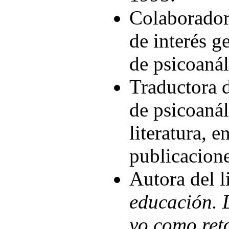
Colaboradora
de interés g
de psicoanál
Traductora d
de psicoanál
literatura, e
publicacione
Autora del 
educación. 
yo como ret