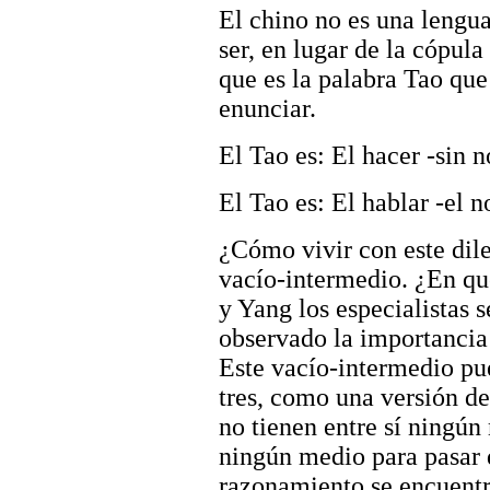
El chino no es una lengu
ser, en lugar de la cópula
que es la palabra Tao que 
enunciar.
El Tao es: El hacer -sin
El Tao es: El hablar -el 
¿Cómo vivir con este dil
vacío-intermedio. ¿En qu
y Yang los especialistas 
observado la importancia 
Este vacío-intermedio p
tres, como una versión del
no tienen entre sí ningún
ningún medio para pasar 
razonamiento se encuentr