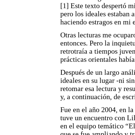
[1] Este texto despertó mi
pero los ideales estaban 
haciendo estragos en mi e
Otras lecturas me ocupar
entonces. Pero la inquie
retrotraía a tiempos juven
prácticas orientales habí
Después de un largo análi
ideales en su lugar -ni si
retomar esa lectura y res
y, a continuación, de escri
Fue en el año 2004, en l
tuve un encuentro con Lil
en el equipo temático “El
que se fue ampliando y t