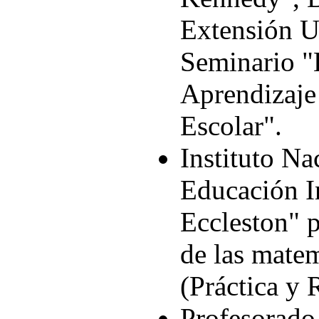
Extensión Un
Seminario "
Aprendizaje 
Escolar".
Instituto Na
Educación In
Eccleston" p
de las matem
(Práctica y 
Profesorado