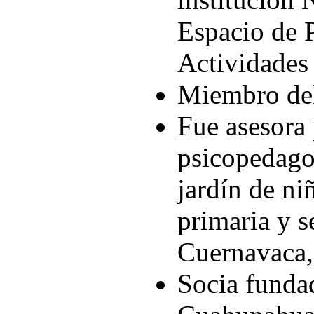
Espacio de P
Actividades 
Miembro del
Fue asesora
psicopedago
jardín de ni
primaria y s
Cuernavaca,
Socia funda