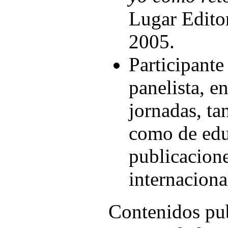
Lugar Editor
2005.
Participant
panelista, e
jornadas, ta
como de edu
publicacione
internaciona
Contenidos pu