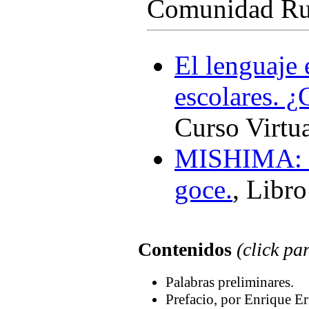
Comunidad Ru
El lenguaje 
escolares. ¿
Curso Virtu
MISHIMA: Má
goce.
, Libro
Contenidos
(click pa
Palabras preliminares.
Prefacio, por Enrique Er