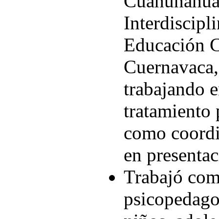
Cuahunahua
Interdiscipl
Educación C
Cuernavaca,
trabajando e
tratamiento
como coordi
en presentac
Trabajó com
psicopedago