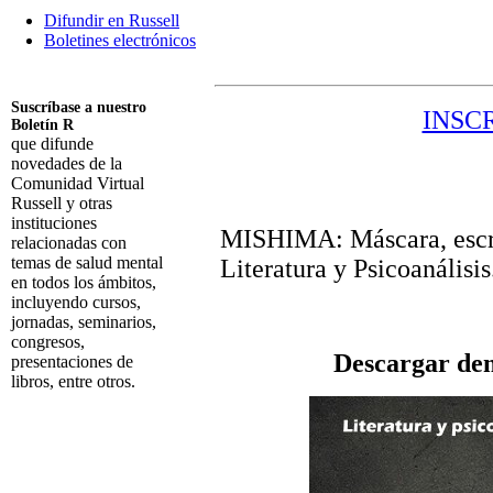
Difundir en Russell
Boletines electrónicos
Suscríbase a nuestro
INSC
Boletín R
que difunde
novedades de la
Comunidad Virtual
Russell y otras
instituciones
MISHIMA: Máscara, escri
relacionadas con
temas de salud mental
Literatura y Psicoanálisis
en todos los ámbitos,
incluyendo cursos,
jornadas, seminarios,
congresos,
Descargar dem
presentaciones de
libros, entre otros.
Suscribirme