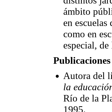
distintos jar
ámbito públi
en escuelas
como en esc
especial, de
Publicaciones
Autora del 
la educación
Río de la Pl
1995.