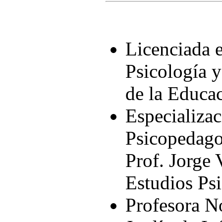
Licenciada 
Psicología y
de la Educa
Especializac
Psicopedagog
Prof. Jorge 
Estudios Ps
Profesora N