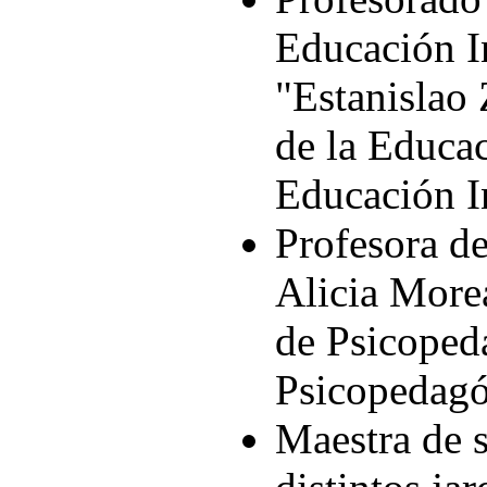
Educación I
"Estanislao 
de la Educac
Educación In
Profesora de
Alicia Morea
de Psicoped
Psicopedagó
Maestra de s