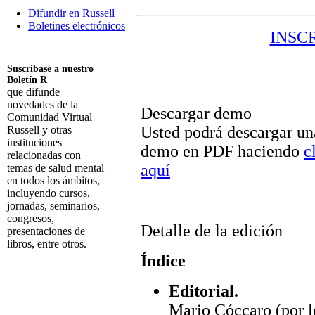
Difundir en Russell
Boletines electrónicos
INSC
Suscríbase a nuestro
Boletín R
que difunde
novedades de la
Descargar demo
Comunidad Virtual
Usted podrá descargar un
Russell y otras
instituciones
demo en PDF haciendo
c
relacionadas con
aquí
temas de salud mental
en todos los ámbitos,
incluyendo cursos,
jornadas, seminarios,
congresos,
Detalle de la edición
presentaciones de
libros, entre otros.
Índice
Suscribirme
Editorial.
Mario Cóccaro (por l