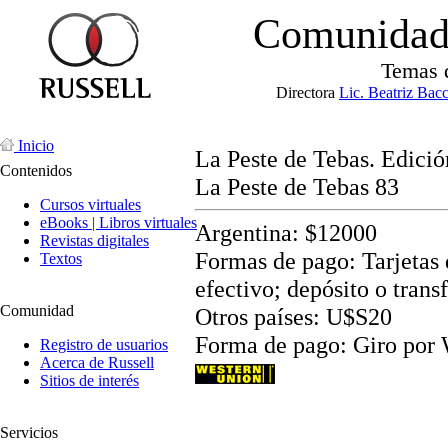
Comunidad 
Temas 
Directora
Lic. Beatriz Bac
Inicio
La Peste de Tebas. Edició
Contenidos
La Peste de Tebas 83
Cursos virtuales
eBooks | Libros virtuales
Argentina: $12000
Revistas digitales
Formas de pago: Tarjetas d
Textos
efectivo; depósito o trans
Comunidad
Otros países: U$S20
Forma de pago: Giro por
Registro de usuarios
Acerca de Russell
Sitios de interés
Servicios