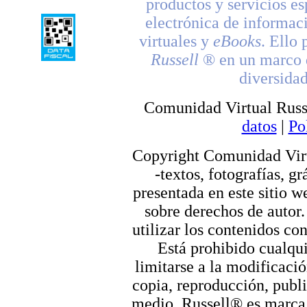
productos y servicios es
electrónica de informac
virtuales y
eBooks
. Ello 
Russell
® en un marco d
diversidad
Comunidad Virtual Russ
datos
|
Po
Copyright Comunidad Virt
-textos, fotografías, g
presentada en este sitio we
sobre derechos de autor.
utilizar los contenidos co
Está prohibido cualqui
limitarse a la modificació
copia, reproducción, publi
medio. Russell® es marca r