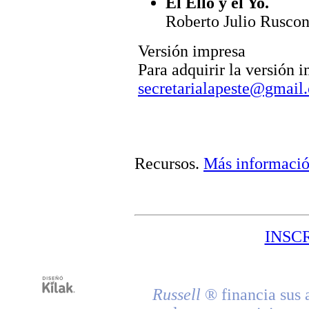
El Ello y el Yo.
Roberto Julio Ruscon
Versión impresa
Para adquirir la versión 
secretarialapeste@gmail
Recursos
.
Más informaci
INSC
Russell
® financia sus 