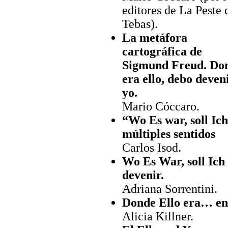
editores de La Peste 
Tebas).
La metáfora
cartográfica de
Sigmund Freud. Do
era ello, debo deven
yo.
Mario Cóccaro.
“Wo Es war, soll Ic
múltiples sentidos
Carlos Isod.
Wo Es War, soll Ich
devenir.
Adriana Sorrentini.
Donde Ello era… en 
Alicia Killner.