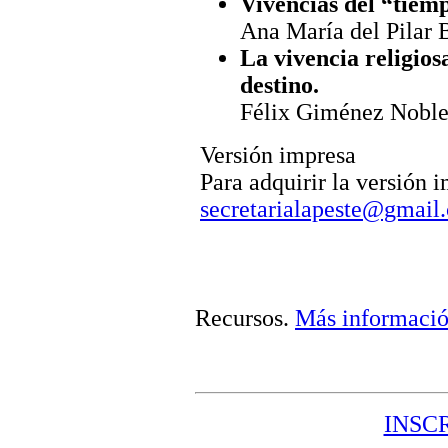
Vivencias del “tiem
Ana María del Pilar 
La vivencia religios
destino.
Félix Giménez Noble
Versión impresa
Para adquirir la versión 
secretarialapeste@gmail
Recursos
.
Más informaci
INSC