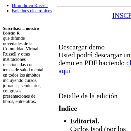
Difundir en Russell
Boletines electrónicos
INSC
Suscríbase a nuestro
Boletín R
que difunde
novedades de la
Descargar demo
Comunidad Virtual
Usted podrá descargar un
Russell y otras
instituciones
demo en PDF haciendo
c
relacionadas con
aquí
temas de salud mental
en todos los ámbitos,
incluyendo cursos,
jornadas, seminarios,
congresos,
Detalle de la edición
presentaciones de
libros, entre otros.
Índice
Suscribirme
Editorial.
Carlos Isod (por los