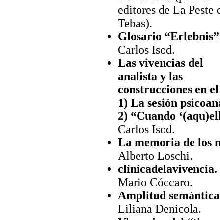
editores de La Peste 
Tebas).
Glosario “Erlebnis”
Carlos Isod.
Las vivencias del
analista y las
construcciones en el 
1) La sesión psicoana
2) “Cuando ‘(aqu)ell
Carlos Isod.
La memoria de los 
Alberto Loschi.
clínicadelavivencia.
Mario Cóccaro.
Amplitud semántica 
Liliana Denicola.