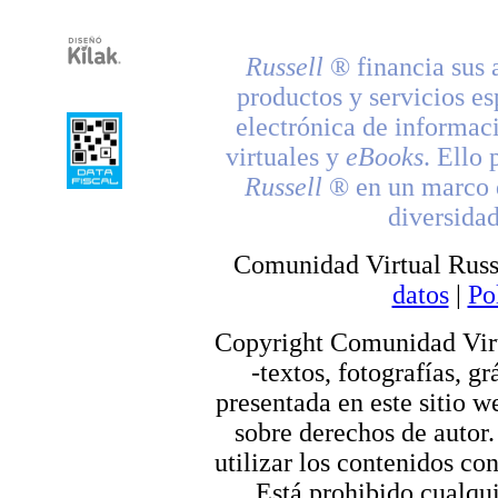
Russell
® financia sus 
productos y servicios es
electrónica de informac
virtuales y
eBooks
. Ello 
Russell
® en un marco d
diversidad
Comunidad Virtual Russ
datos
|
Po
Copyright Comunidad Virt
-textos, fotografías, g
presentada en este sitio we
sobre derechos de autor.
utilizar los contenidos co
Está prohibido cualqui