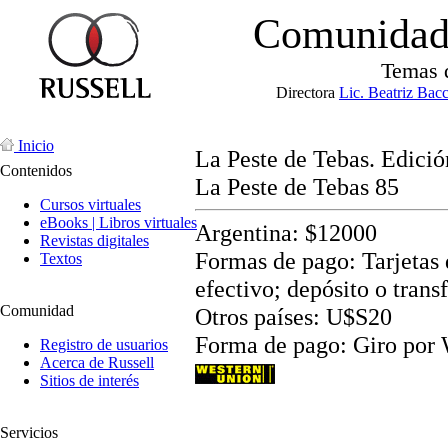
Comunidad 
Temas 
Directora
Lic. Beatriz Bac
Inicio
La Peste de Tebas. Edició
Contenidos
La Peste de Tebas 85
Cursos virtuales
eBooks | Libros virtuales
Argentina: $12000
Revistas digitales
Formas de pago: Tarjetas d
Textos
efectivo; depósito o trans
Comunidad
Otros países: U$S20
Forma de pago: Giro por
Registro de usuarios
Acerca de Russell
Sitios de interés
Servicios