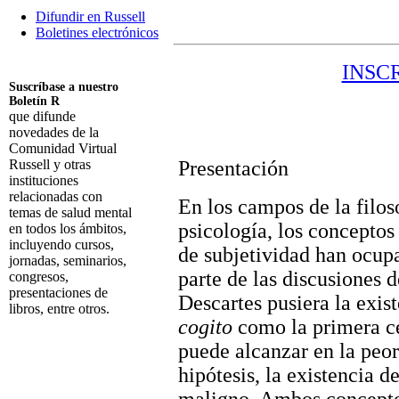
Difundir en Russell
Boletines electrónicos
INSC
Suscríbase a nuestro
Boletín R
que difunde
novedades de la
Comunidad Virtual
Russell y otras
Presentación
instituciones
relacionadas con
En los campos de la filoso
temas de salud mental
psicología, los conceptos
en todos los ámbitos,
incluyendo cursos,
de subjetividad han ocup
jornadas, seminarios,
parte de las discusiones 
congresos,
presentaciones de
Descartes pusiera la exis
libros, entre otros.
cogito
como la primera ce
Suscribirme
puede alcanzar en la peor
hipótesis, la existencia d