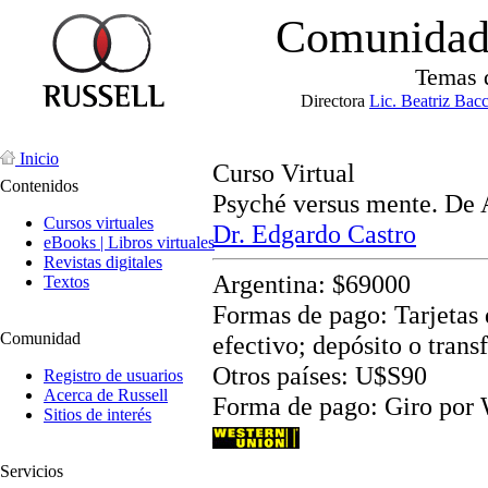
Comunidad 
Temas 
Directora
Lic. Beatriz Bac
Inicio
Curso Virtual
Contenidos
Psyché versus mente. De A
Cursos virtuales
Dr. Edgardo Castro
eBooks | Libros virtuales
Revistas digitales
Argentina: $69000
Textos
Formas de pago: Tarjetas d
Comunidad
efectivo; depósito o trans
Otros países: U$S90
Registro de usuarios
Acerca de Russell
Forma de pago: Giro por
Sitios de interés
Servicios