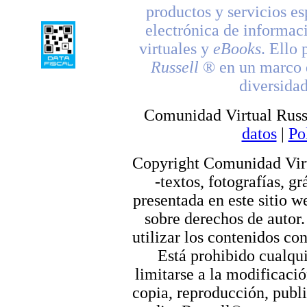
productos y servicios es
electrónica de informac
virtuales y
eBooks
. Ello 
Russell
® en un marco d
diversidad
Comunidad Virtual Russ
datos
|
Po
Copyright Comunidad Virt
-textos, fotografías, g
presentada en este sitio we
sobre derechos de autor.
utilizar los contenidos co
Está prohibido cualqui
limitarse a la modificació
copia, reproducción, publi