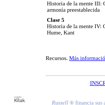
Historia de la mente III:
armonía preestablecida
Clase 5
Historia de la mente IV: C
Hume, Kant
Recursos
.
Más informaci
INSC
Russell
® financia sus 