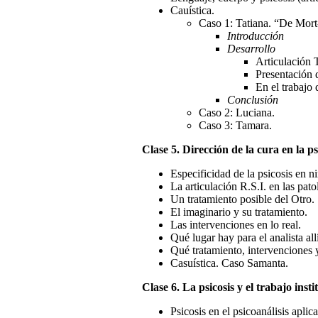
Cauística.
Caso 1: Tatiana. “De Mort-
Introducción
Desarrollo
Articulación 
Presentación 
En el trabajo d
Conclusión
Caso 2: Luciana.
Caso 3: Tamara.
Clase 5. Dirección de la cura en la ps
Especificidad de la psicosis en n
La articulación R.S.I. en las pato
Un tratamiento posible del Otro.
El imaginario y su tratamiento.
Las intervenciones en lo real.
Qué lugar hay para el analista all
Qué tratamiento, intervenciones y 
Casuística. Caso Samanta.
Clase 6. La psicosis y el trabajo insti
Psicosis en el psicoanálisis aplic