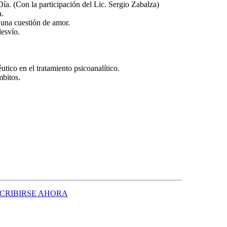
Día. (Con la participación del Lic. Sergio Zabalza)
a.
: una cuestión de amor.
desvío.
tico en el tratamiento psicoanalítico.
mbitos.
SCRIBIRSE AHORA