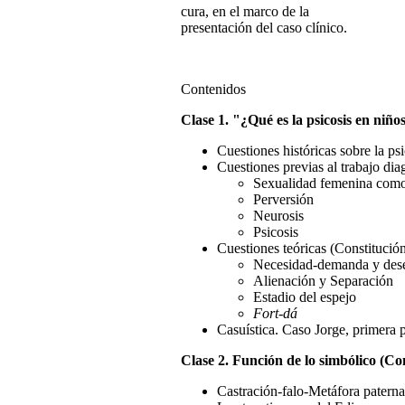
cura, en el marco de la
presentación del caso clínico.
Contenidos
Clase 1. "¿Qué es la psicosis en niños
Cuestiones históricas sobre la psi
Cuestiones previas al trabajo dia
Sexualidad femenina como 
Perversión
Neurosis
Psicosis
Cuestiones teóricas (Constitución
Necesidad-demanda y des
Alienación y Separación
Estadio del espejo
Fort-dá
Casuística. Caso Jorge, primera p
Clase 2. Función de lo simbólico (Cons
Castración-falo-Metáfora paterna