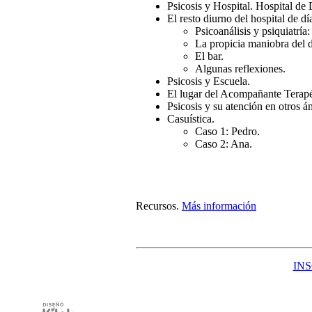
Psicosis y Hospital. Hospital de 
El resto diurno del hospital de dí
Psicoanálisis y psiquiatría
La propicia maniobra del 
El bar.
Algunas reflexiones.
Psicosis y Escuela.
El lugar del Acompañante Terapéu
Psicosis y su atención en otros á
Casuística.
Caso 1: Pedro.
Caso 2: Ana.
Recursos
.
Más información
IN