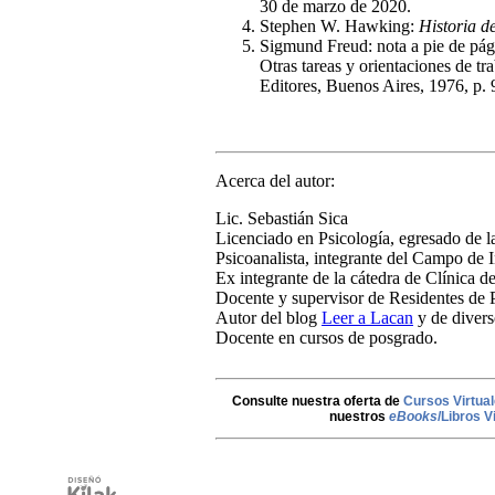
30 de marzo de 2020.
Stephen W. Hawking:
Historia d
Sigmund Freud: nota a pie de pági
Otras tareas y orientaciones de tr
Editores, Buenos Aires, 1976, p. 
Acerca del autor:
Lic. Sebastián Sica
Licenciado en Psicología, egresado de l
Psicoanalista, integrante del Campo de I
Ex integrante de la cátedra de Clínica 
Docente y supervisor de Residentes de P
Autor del blog
Leer a Lacan
y de diverso
Docente en cursos de posgrado.
Consulte nuestra oferta de
Cursos Virtua
nuestros
eBooks
/Libros V