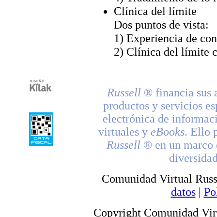
Clínica del límite
Dos puntos de vista:
1) Experiencia de con
2) Clínica del límite
Russell
® financia sus 
productos y servicios es
electrónica de informac
virtuales y
eBooks
. Ello 
Russell
® en un marco d
diversidad
Comunidad Virtual Russ
datos
|
Po
Copyright Comunidad Virt