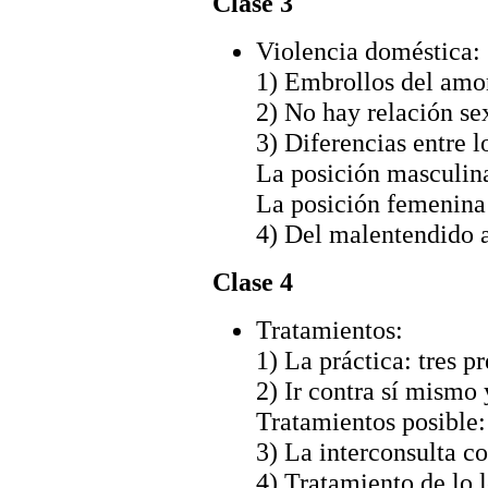
Clase 3
Violencia doméstica:
1) Embrollos del amor
2) No hay relación se
3) Diferencias entre 
La posición masculina
La posición femenina
4) Del malentendido a
Clase 4
Tratamientos:
1) La práctica: tres p
2) Ir contra sí mismo 
Tratamientos posible: 
3) La interconsulta 
4) Tratamiento de lo l